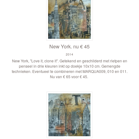
New York. nu € 45
2014
New York, "Love it, clone it". Getekend en geschilderd met rietpen en
penseel in drie kleuren inkt op doekje 10x10 cm. Gemengde
technieken. Eventueel te combineren met MARQUA009, 010 en 011.
Nu van € 65 voor € 45.