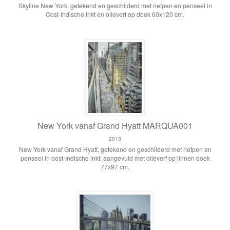
Skyline New York, getekend en geschilderd met rietpen en penseel in
Oost-Indische inkt en olieverf op doek 60x120 cm.
New York vanaf Grand Hyatt MARQUA001
2013
New York vanaf Grand Hyatt, getekend en geschilderd met rietpen en
penseel in oost-Indische inkt, aangevuld met olieverf op linnen doek
77x97 cm.