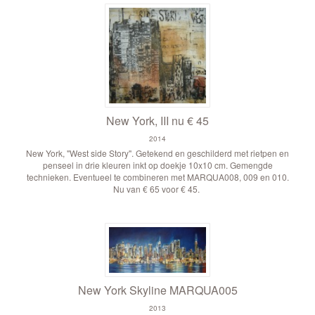
New York, III nu € 45
2014
New York, "West side Story". Getekend en geschilderd met rietpen en
penseel in drie kleuren inkt op doekje 10x10 cm. Gemengde
technieken. Eventueel te combineren met MARQUA008, 009 en 010.
Nu van € 65 voor € 45.
New York Skyline MARQUA005
2013