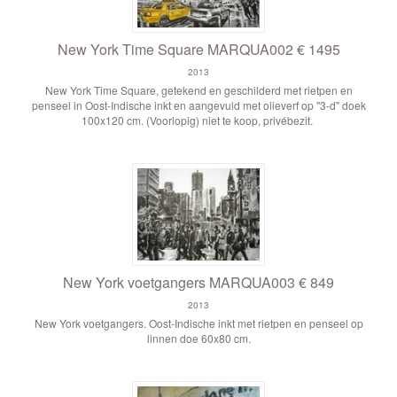
New York Time Square MARQUA002 € 1495
2013
New York Time Square, getekend en geschilderd met rietpen en
penseel in Oost-Indische inkt en aangevuld met olieverf op "3-d" doek
100x120 cm. (Voorlopig) niet te koop, privébezit.
New York voetgangers MARQUA003 € 849
2013
New York voetgangers. Oost-Indische inkt met rietpen en penseel op
linnen doe 60x80 cm.