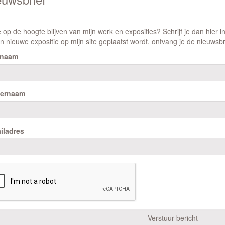
e op de hoogte blijven van mijn werk en exposities? Schrijf je dan hier i
n nieuwe expositie op mijn site geplaatst wordt, ontvang je de nieuwsbri
rnaam
ternaam
iladres