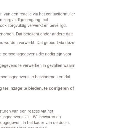
en van een reactie via het contactformulier
en zorgvuldige omgang met
ok zorgvuldig verwerkt en beveiligd.
 genomen. Dat betekent onder andere dat:
 worden verwerkt. Dat gebeurt via deze
de persoonsgegevens die nodig zijn voor
egevens te verwerken in gevallen waarin
soonsgegevens te beschermen en dat
er inzage te bieden, te corrigeren of
sturen van een reactie via het
oonsgegevens zijn. Wij bewaren en
 opgegeven, in het kader van de door u