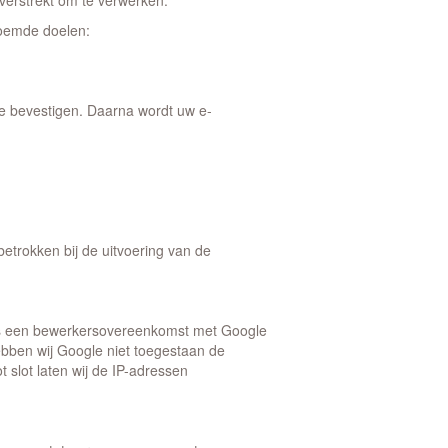
 verstrekt om te verwerken.
noemde doelen:
 te bevestigen. Daarna wordt uw e-
etrokken bij de uitvoering van de
r is een bewerkersovereenkomst met Google
bben wij Google niet toegestaan de
 slot laten wij de IP-adressen