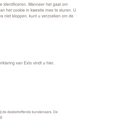
 identificeren. Wanneer het gaat om
n het cookie in kwestie mee te sturen. U
ens niet kloppen, kunt u verzoeken om de
klaring van Exto vindt u hier.
bij de desbetreffende kunstenaars. De
g.