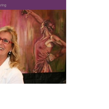
aring