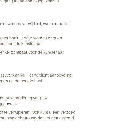
toegang tot persoonsgegevens te
brief worden verwijderd, wanneer u zich
 gastenboek, verder worden er geen
emen met de kunstenaar.
 enkel zichtbaar voor de kunstenaar
acyverklaring. Het verdient aanbeveling
ingen op de hoogte bent.
in (of verwijdering van) uw
 gegevens.
of te verwijderen. Ook kunt u een verzoek
emming gebruikt worden, of gemotiveerd