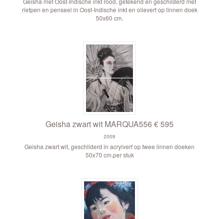
Geisha met Oost-Indische inkt rood, getekend en geschilderd met
rietpen en penseel in Oost-Indische inkt en olieverf op linnen doek
50x60 cm.
Geisha zwart wit MARQUA556 € 595
2009
Geisha zwart wit, geschilderd in acrylverf op twee linnen doeken
50x70 cm.per stuk