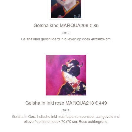
Geisha kind MARQUA209 € 85
2012
Geisha kind geschilderd in olieverf op doek 40x30x4 cm.
Geisha in inkt rose MARQUA213 € 449
2012
Geisha in Oost-Indische inkt met rietpen en penseel, aangevuld met
olieverf op linnen doek 70x70 cm. Rose achtergrond.