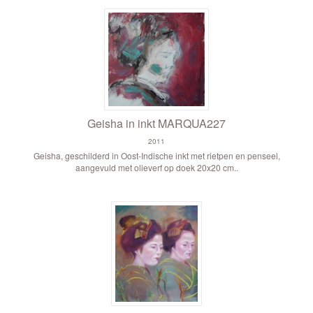
Geisha in inkt MARQUA227
2011
Geisha, geschilderd in Oost-Indische inkt met rietpen en penseel,
aangevuld met olieverf op doek 20x20 cm..