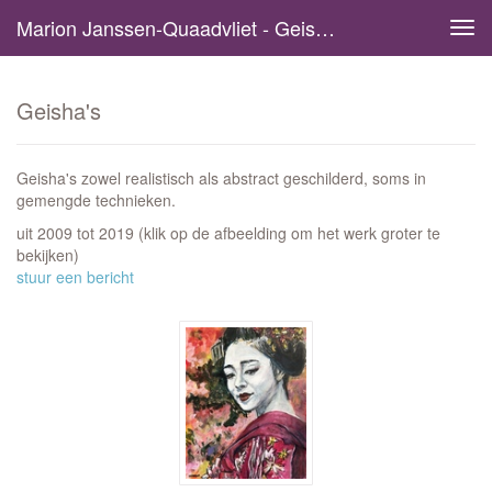
Marion Janssen-Quaadvliet - Geisha's
Tog
navi
Geisha's
Geisha's zowel realistisch als abstract geschilderd, soms in
gemengde technieken.
uit 2009 tot 2019
(klik op de afbeelding om het werk groter te
bekijken)
stuur een bericht