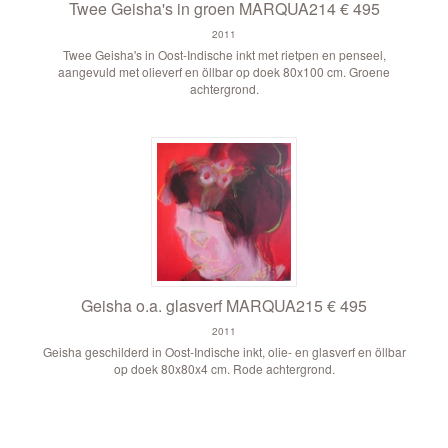
Twee Geisha's in groen MARQUA214 € 495
2011
Twee Geisha's in Oost-Indische inkt met rietpen en penseel,
aangevuld met olieverf en öllbar op doek 80x100 cm. Groene
achtergrond.
Geisha o.a. glasverf MARQUA215 € 495
2011
Geisha geschilderd in Oost-Indische inkt, olie- en glasverf en öllbar
op doek 80x80x4 cm. Rode achtergrond.