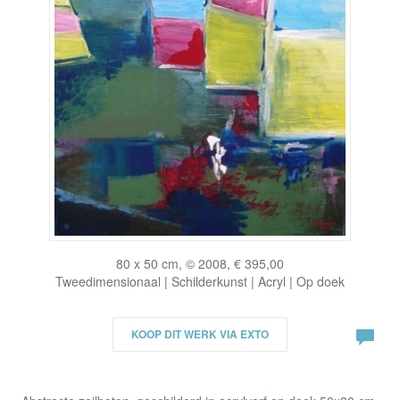
80 x 50 cm, © 2008, € 395,00
Tweedimensionaal | Schilderkunst | Acryl | Op doek
KOOP DIT WERK VIA EXTO