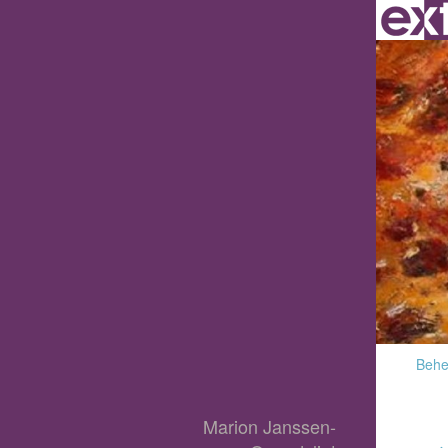
Behee
Marion Janssen-