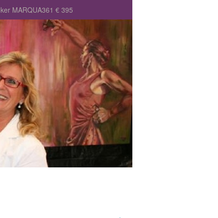
 oker MARQUA361 € 395