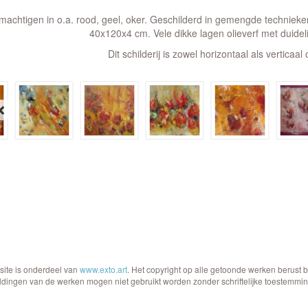
machtigen in o.a. rood, geel, oker. Geschilderd in gemengde technieken,
40x120x4 cm. Vele dikke lagen olieverf met duidelij
Dit schilderij is zowel horizontaal als verticaa
site is onderdeel van
www.exto.art
. Het copyright op alle getoonde werken berust 
ldingen van de werken mogen niet gebruikt worden zonder schriftelijke toestemmin