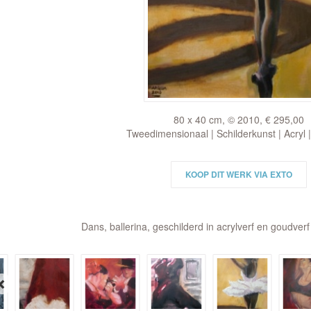
80 x 40 cm, © 2010, € 295,00
Tweedimensionaal | Schilderkunst | Acryl 
KOOP DIT WERK VIA EXTO
Dans, ballerina, geschilderd in acrylverf en goudve