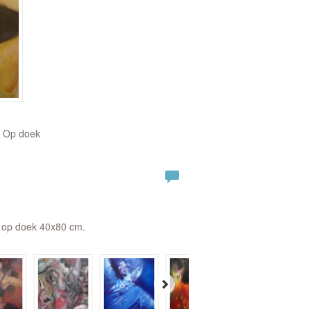
| Op doek
rf op doek 40x80 cm.