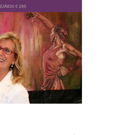
RQUA830 € 295