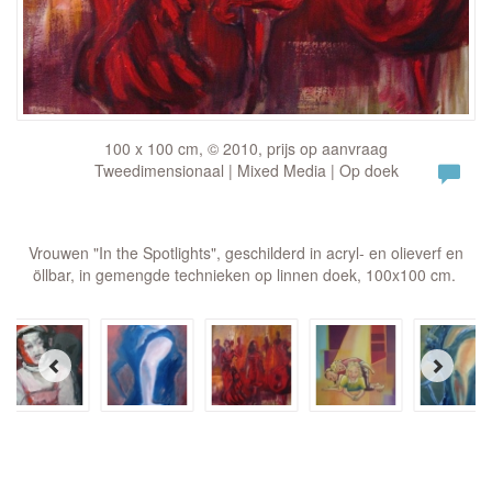
100 x 100 cm, © 2010, prijs op aanvraag
Tweedimensionaal | Mixed Media | Op doek
Vrouwen "In the Spotlights", geschilderd in acryl- en olieverf en
öllbar, in gemengde technieken op linnen doek, 100x100 cm.