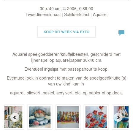
30 x 40 cm, © 2006, € 89,00
Tweedimensionaal | Schilderkunst | Aquarel
KOOP DIT WERK VIA EXTO
Aquarel speelgoeddieren/knuffelbeesten, geschilderd met
lijnenspel op aquarelpapier 30x40 cm.
Eventueel ingelijst met passepartout te koop.
Eventueel ook in opdracht te maken van de speelgoedknuffel(s)
van uw kind, kan in
aquarel, olieverf, pastel, acrylverf, etc. op papier of op doek.