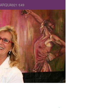
 MARQUA921 €49