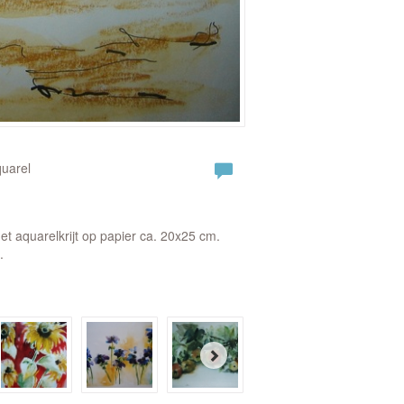
quarel
t aquarelkrijt op papier ca. 20x25 cm.
.