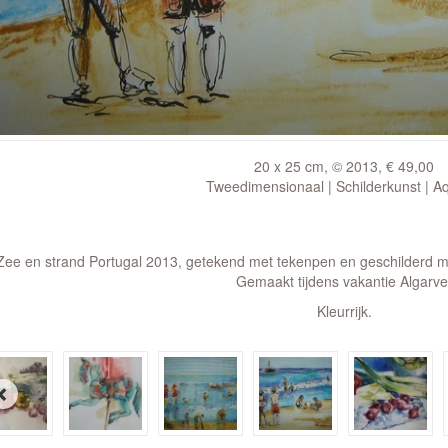
20 x 25 cm, © 2013, € 49,00
Tweedimensionaal | Schilderkunst | A
Zee en strand Portugal 2013, getekend met tekenpen en geschilderd me
Gemaakt tijdens vakantie Algarve
Kleurrijk.