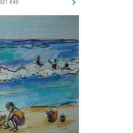
921 €49