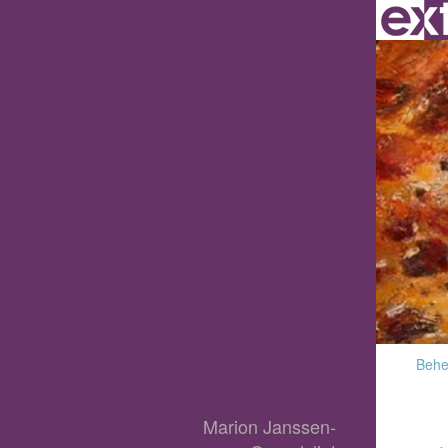
Behee
Marion Janssen-