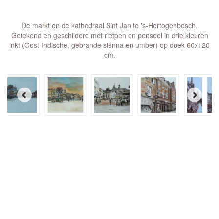
De markt en de kathedraal Sint Jan te 's-Hertogenbosch.
Getekend en geschilderd met rietpen en penseel in drie kleuren
inkt (Oost-Indische, gebrande siénna en umber) op doek 60x120
cm.