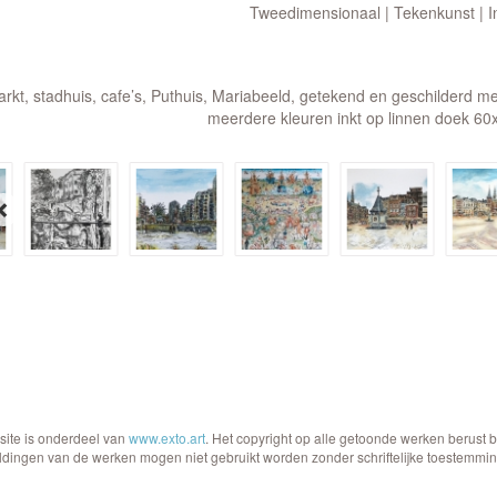
Tweedimensionaal | Tekenkunst | I
rkt, stadhuis, cafe’s, Puthuis, Mariabeeld, getekend en geschilderd me
meerdere kleuren inkt op linnen doek 60
site is onderdeel van
www.exto.art
. Het copyright op alle getoonde werken berust 
ldingen van de werken mogen niet gebruikt worden zonder schriftelijke toestemmin