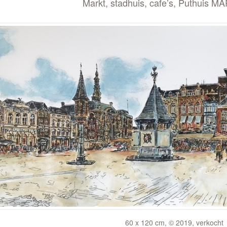
Markt, stadhuis, cafe’s, Puthuis 
60 x 120 cm, © 2019, verkocht