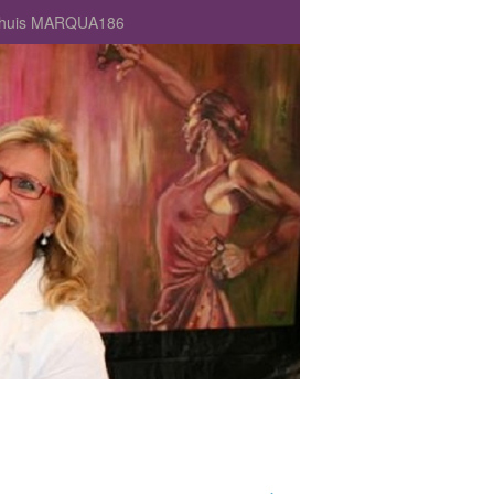
Puthuis MARQUA186