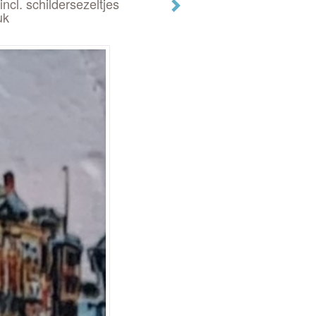
incl. schildersezeltjes
uk