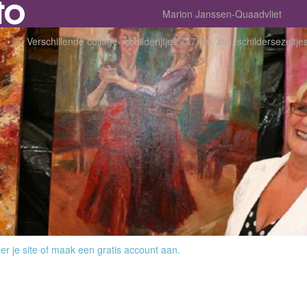
Marion Janssen-Quaadvliet
20 Verschillende collage--schilderijtjes 7x7 cm. incl. schilderseze
r je site
of
maak een gratis account aan
.