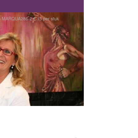
ltjes MARQUA286-2 € 15 per stuk