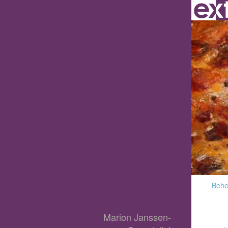
Behee
Marion Janssen-