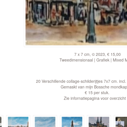
7 x 7 cm, © 2023, € 15,00
Tweedimensionaal | Grafiek | Mixed 
20 Verschillende collage-schilderijtjes 7x7 cm. incl.
Gemaskt van mijn Bossche mondkap
€ 15 per stuk.
Zie infornatiepagina voor overzicht