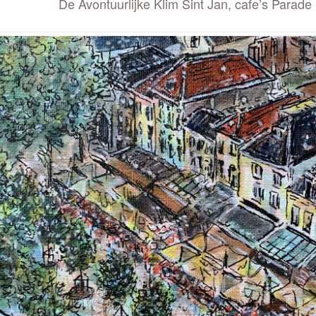
De Avontuurlijke Klim Sint Jan, cafe’s Par