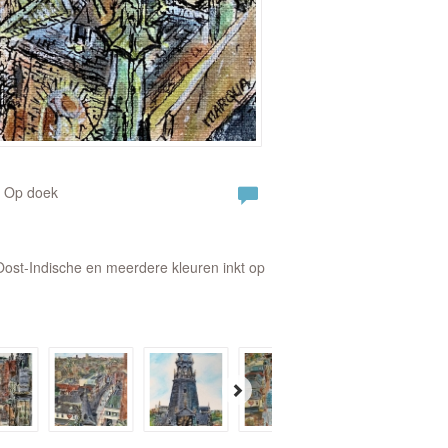
| Op doek
 Oost-Indische en meerdere kleuren inkt op