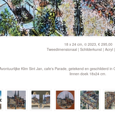
18 x 24 cm, © 2023, € 295,00
Tweedimensionaal | Schilderkunst | Acryl 
Avontuurlijke Klim Sint Jan, cafe's Parade, getekend en geschilderd in
linnen doek 18x24 cm.