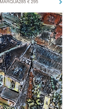
ade MARQUA285 € 295