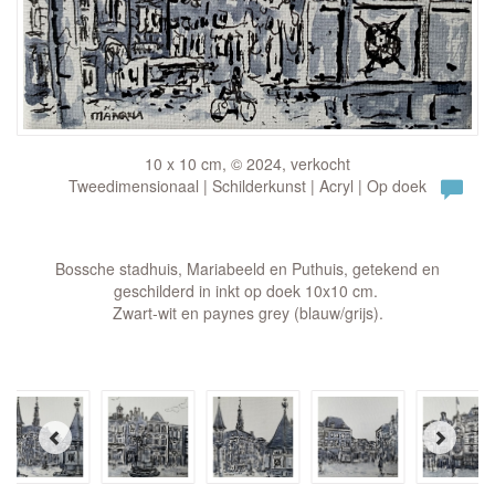
10 x 10 cm, © 2024, verkocht
Tweedimensionaal | Schilderkunst | Acryl | Op doek
Bossche stadhuis, Mariabeeld en Puthuis, getekend en
geschilderd in inkt op doek 10x10 cm.
Zwart-wit en paynes grey (blauw/grijs).