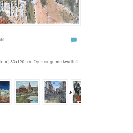
nkt
lderij 80x120 cm. Op zeer goede kwaliteit
.