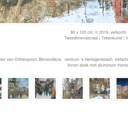
80 x 120 cm, © 2019, verkocht
Tweedimensionaal | Tekenkunst | I
ter van Orthenpoort, Binnendieze, centrum 's-Hertogenbosch, inktschi
linnen doek met aluminium frame