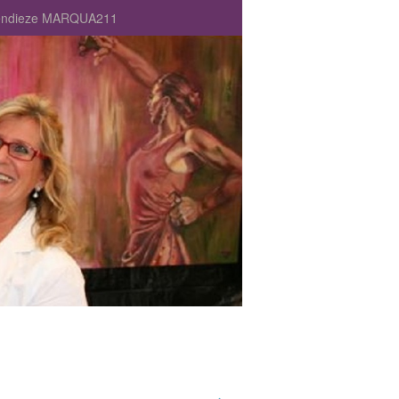
nnendieze MARQUA211