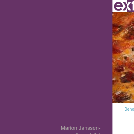
Behee
Marion Janssen-