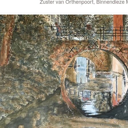
Zuster van Orthenpoort, Binnendie