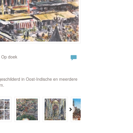
| Op doek
eschilderd in Oost-Indische en meerdere
cm.