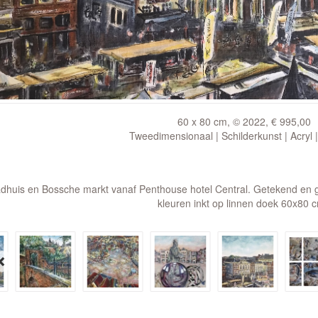
60 x 80 cm, © 2022, € 995,00
Tweedimensionaal | Schilderkunst | Acryl 
dhuis en Bossche markt vanaf Penthouse hotel Central. Getekend en g
kleuren inkt op linnen doek 60x80 