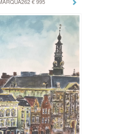
l MARQUA262 € 995