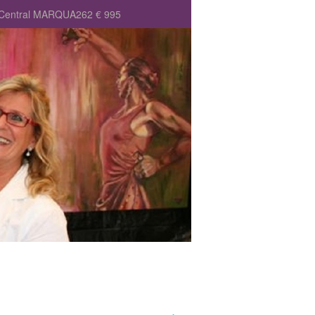
e Central MARQUA262 € 995