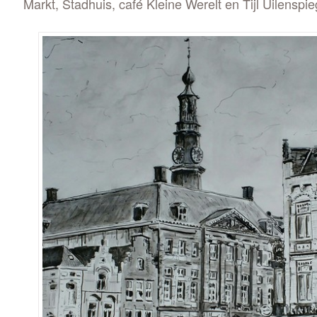
Markt, Stadhuis, café Kleine Werelt en Tijl Uilenspi