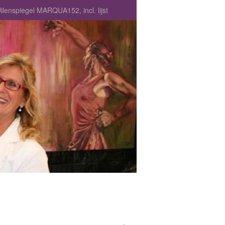
Uilenspiegel MARQUA152, incl. lijst