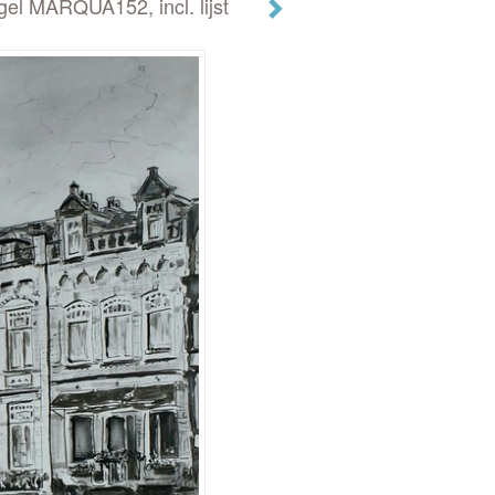
egel MARQUA152, incl. lijst