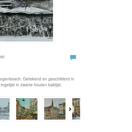
nkt
Hertogenbosch. Getekend en geschilderd in
ngelijst in zwarte houten baklijst.