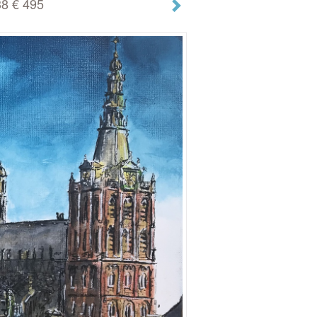
8 € 495