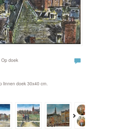
| Op doek
op linnen doek 30x40 cm.