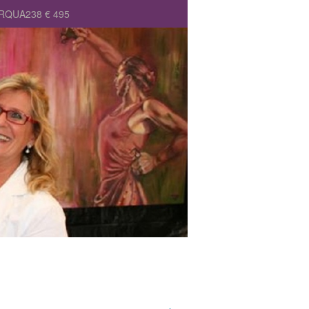
ARQUA238 € 495