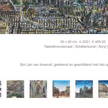
30 x 40 cm, © 2021, € 495,00
Tweedimensionaal | Schilderkunst | Acryl 
Sint Jan van bovenaf, getekend en geschilderd met inkt 